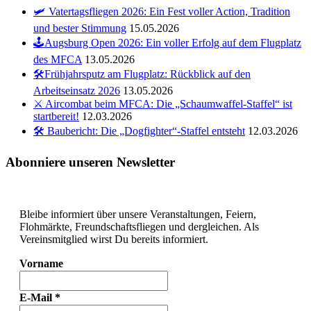
🛩️ Vatertagsfliegen 2026: Ein Fest voller Action, Tradition
und bester Stimmung
15.05.2026
🕹️Augsburg Open 2026: Ein voller Erfolg auf dem Flugplatz
des MFCA
13.05.2026
🛠️Frühjahrsputz am Flugplatz: Rückblick auf den
Arbeitseinsatz 2026
13.05.2026
⚔️ Aircombat beim MFCA: Die „Schaumwaffel-Staffel“ ist
startbereit!
12.03.2026
🛠️ Baubericht: Die „Dogfighter“-Staffel entsteht
12.03.2026
Abonniere unseren Newsletter
Bleibe informiert über unsere Veranstaltungen, Feiern,
Flohmärkte, Freundschaftsfliegen und dergleichen. Als
Vereinsmitglied wirst Du bereits informiert.
Vorname
E-Mail
*