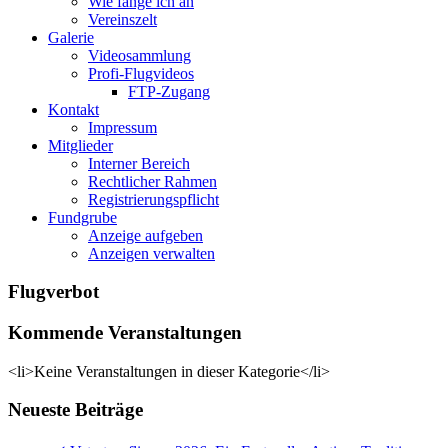
Wie fange ich an
Vereinszelt
Galerie
Videosammlung
Profi-Flugvideos
FTP-Zugang
Kontakt
Impressum
Mitglieder
Interner Bereich
Rechtlicher Rahmen
Registrierungspflicht
Fundgrube
Anzeige aufgeben
Anzeigen verwalten
Flugverbot
Kommende Veranstaltungen
<li>Keine Veranstaltungen in dieser Kategorie</li>
Neueste Beiträge