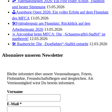
🛩️ Vatertagsfliegen 2026: Ein Fest voller Action, Tradition
und bester Stimmung
15.05.2026
🕹️Augsburg Open 2026: Ein voller Erfolg auf dem Flugplatz
des MFCA
13.05.2026
🛠️Frühjahrsputz am Flugplatz: Rückblick auf den
Arbeitseinsatz 2026
13.05.2026
⚔️ Aircombat beim MFCA: Die „Schaumwaffel-Staffel“ ist
startbereit!
12.03.2026
🛠️ Baubericht: Die „Dogfighter“-Staffel entsteht
12.03.2026
Abonniere unseren Newsletter
Bleibe informiert über unsere Veranstaltungen, Feiern,
Flohmärkte, Freundschaftsfliegen und dergleichen. Als
Vereinsmitglied wirst Du bereits informiert.
Vorname
E-Mail
*