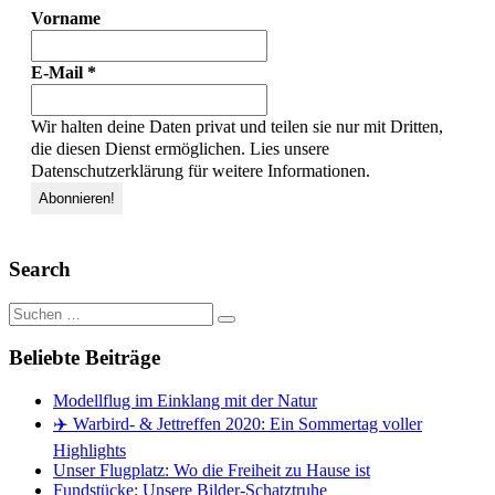
Vorname
E-Mail
*
Wir halten deine Daten privat und teilen sie nur mit Dritten,
die diesen Dienst ermöglichen. Lies unsere
Datenschutzerklärung für weitere Informationen.
Search
Suche
nach:
Beliebte Beiträge
Modellflug im Einklang mit der Natur
✈️ Warbird- & Jettreffen 2020: Ein Sommertag voller
Highlights
Unser Flugplatz: Wo die Freiheit zu Hause ist
Fundstücke: Unsere Bilder-Schatztruhe