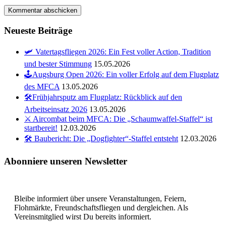
Neueste Beiträge
🛩️ Vatertagsfliegen 2026: Ein Fest voller Action, Tradition
und bester Stimmung
15.05.2026
🕹️Augsburg Open 2026: Ein voller Erfolg auf dem Flugplatz
des MFCA
13.05.2026
🛠️Frühjahrsputz am Flugplatz: Rückblick auf den
Arbeitseinsatz 2026
13.05.2026
⚔️ Aircombat beim MFCA: Die „Schaumwaffel-Staffel“ ist
startbereit!
12.03.2026
🛠️ Baubericht: Die „Dogfighter“-Staffel entsteht
12.03.2026
Abonniere unseren Newsletter
Bleibe informiert über unsere Veranstaltungen, Feiern,
Flohmärkte, Freundschaftsfliegen und dergleichen. Als
Vereinsmitglied wirst Du bereits informiert.