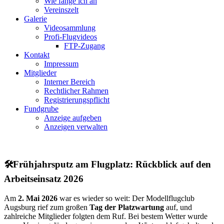
Wie fange ich an
Vereinszelt
Galerie
Videosammlung
Profi-Flugvideos
FTP-Zugang
Kontakt
Impressum
Mitglieder
Interner Bereich
Rechtlicher Rahmen
Registrierungspflicht
Fundgrube
Anzeige aufgeben
Anzeigen verwalten
🛠️Frühjahrsputz am Flugplatz: Rückblick auf den
Arbeitseinsatz 2026
Am
2. Mai 2026
war es wieder so weit: Der Modellflugclub
Augsburg rief zum großen
Tag der Platzwartung
auf, und
zahlreiche Mitglieder folgten dem Ruf. Bei bestem Wetter wurde