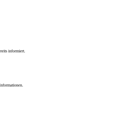
eits informiert.
 Informationen.