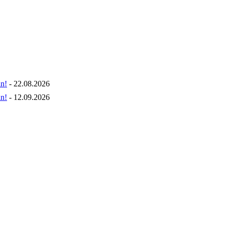
n!
- 22.08.2026
n!
- 12.09.2026