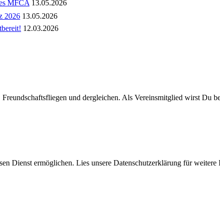
 des MFCA
13.05.2026
tz 2026
13.05.2026
bereit!
12.03.2026
 Freundschaftsfliegen und dergleichen. Als Vereinsmitglied wirst Du ber
diesen Dienst ermöglichen. Lies unsere Datenschutzerklärung für weitere