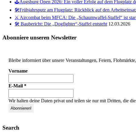
🕹️Augsburg Open 2026: Ein voller Erfolg auf dem Flugplatz
🛠️Frühjahrsputz am Flugplatz: Rückblick auf den Arbeitseinsa
⚔️ Aircombat beim MFCA: Die „Schaumwaffel-Staffel“ ist start
🛠️ Baubericht: Die „Dogfighter“-Staffel entsteht
12.03.2026
Abonniere unseren Newsletter
Bleibe informiert über unsere Veranstaltungen, Feiern, Flohmärkte,
Vorname
E-Mail
*
Wir halten deine Daten privat und teilen sie nur mit Dritten, die 
Search